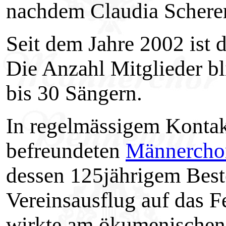
nachdem Claudia Scherer 
Seit dem Jahre 2002 ist 
Die Anzahl Mitglieder bli
bis 30 Sängern.
In regelmässigem Kontak
befreundeten
Männerchor
dessen 125jährigem Best
Vereinsausflug auf das 
wirkte am ökumenischen 