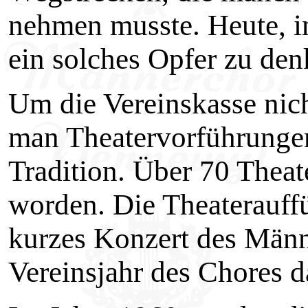
nehmen musste. Heute, i
ein solches Opfer zu den
Um die Vereinskasse nich
man Theatervorführungen
Tradition. Über 70 Theat
worden. Die Theaterauff
kurzes Konzert des Männe
Vereinsjahr des Chores d