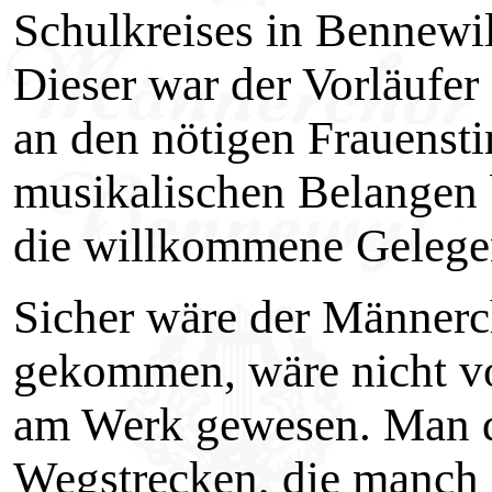
Schulkreises in Bennewi
Dieser war der Vorläufer
an den nötigen Frauenst
musikalischen Belangen 
die willkommene Gelegen
Sicher wäre der Männerc
gekommen, wäre nicht vo
am Werk gewesen. Man d
Wegstrecken, die manch 